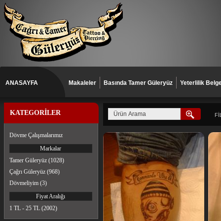
ANASAYFA
Makaleler
Basında Tamer Güleryüz
Yeterlilik Belge
KATEGORİLER
Fİ
Dövme Çalışmalarımız
Markalar
Tamer Güleryüz (1028)
Çağrı Güleryüz (968)
Dövmeliyim (3)
Fiyat Aralığı
1 TL - 25 TL (2002)