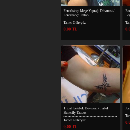
Fenerbahçe Meşe Yaprağı Dövmesi /
Bac
Fenerbahçe Tattoo
Leg
Tamer Güleryüz
Ta
0,00 TL
0,
Tribal Kelebek Dövmesi / Tribal
Kel
Butterfly Tattoos
Ta
Tamer Güleryüz
0,
0,00 TL