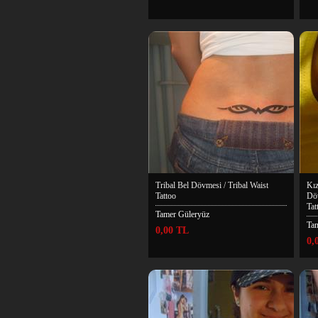
Tribal Bel Dövmesi / Tribal Waist
Kız
Tattoo
Döv
Tat
Tamer Güleryüz
Ta
0,00 TL
0,