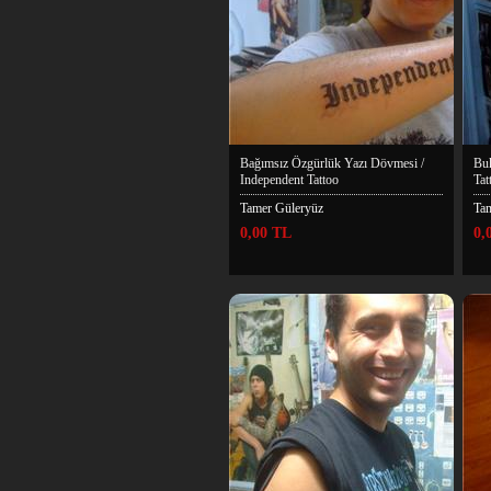
Bağımsız Özgürlük Yazı Dövmesi /
Bu
Independent Tattoo
Tat
Tamer Güleryüz
Ta
0,00 TL
0,