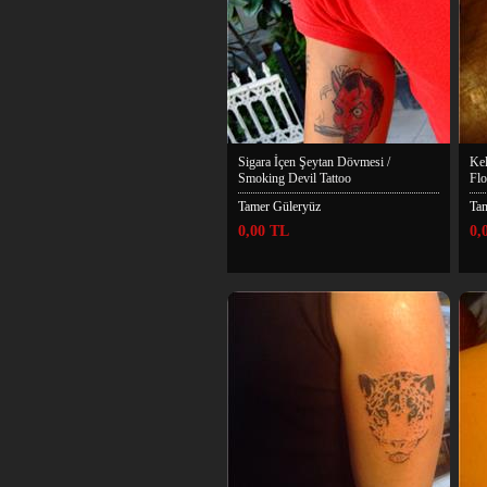
Sigara İçen Şeytan Dövmesi /
Kel
Smoking Devil Tattoo
Flo
Tamer Güleryüz
Ta
0,00 TL
0,