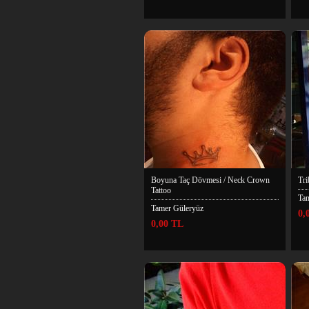
Boyuna Taç Dövmesi / Neck Crown
Tri
Tattoo
Ta
Tamer Güleryüz
0,
0,00 TL