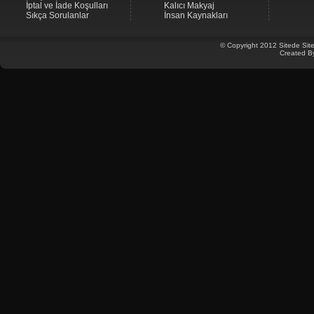
İptal ve İade Koşulları
Kalıcı Makyaj
Sıkça Sorulanlar
İnsan Kaynakları
© Copyright 2012 Sitede Site
Created B