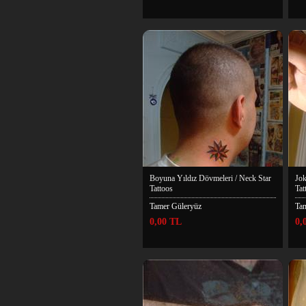
Boyuna Yıldız Dövmeleri / Neck Star
Jok
Tattoos
Tat
Tamer Güleryüz
Ta
0,00 TL
0,