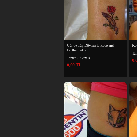
Gül ve Tüy Dövmesi / Rose and
Koi
Feather Tattoo
Ta
Tamer Güleryüz
0,
0,00 TL