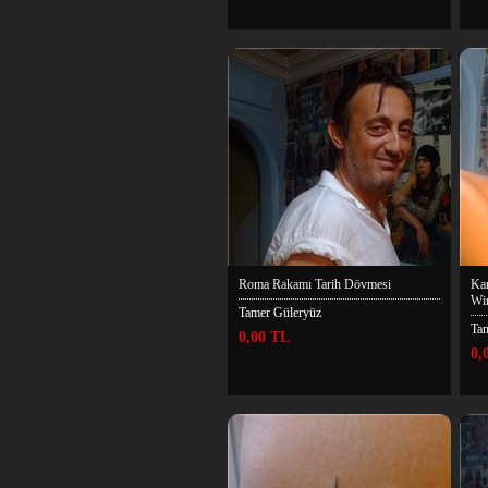
Roma Rakamı Tarih Dövmesi
Kan
Win
Tamer Güleryüz
Ta
0,00 TL
0,