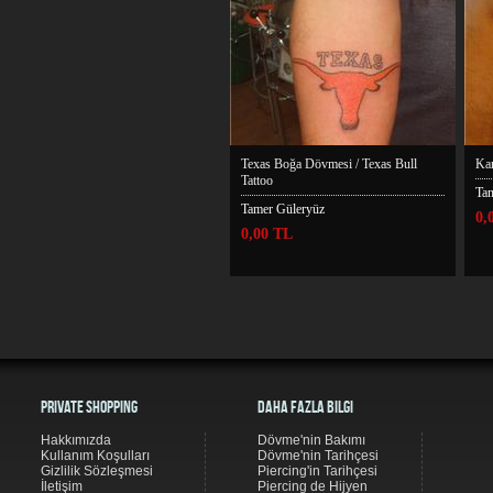
Texas Boğa Dövmesi / Texas Bull
Kar
Tattoo
Ta
Tamer Güleryüz
0,
0,00 TL
Private Shopping
Daha Fazla Bilgi
Hakkımızda
Dövme'nin Bakımı
Kullanım Koşulları
Dövme'nin Tarihçesi
Gizlilik Sözleşmesi
Piercing'in Tarihçesi
İletişim
Piercing de Hijyen