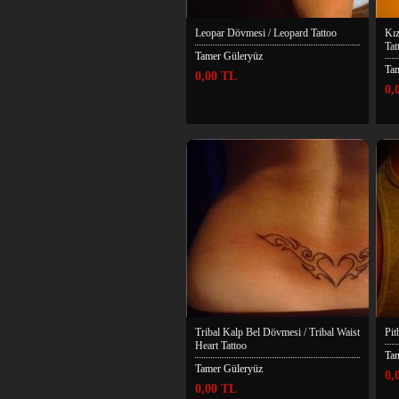
Leopar Dövmesi / Leopard Tattoo
Kız
Tat
Tamer Güleryüz
Ta
0,00 TL
0,
Tribal Kalp Bel Dövmesi / Tribal Waist
Pit
Heart Tattoo
Ta
Tamer Güleryüz
0,
0,00 TL