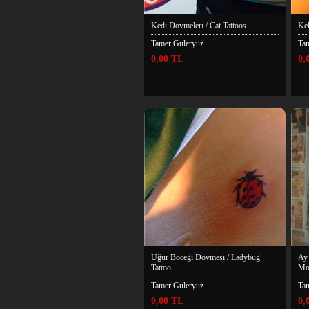
Kedi Dövmeleri / Cat Tattoos
Kel
Tamer Güleryüz
Ta
0,00 TL
0,
Uğur Böceği Dövmesi / Ladybug
Ay 
Tattoo
Moo
Tamer Güleryüz
Ta
0,00 TL
0,