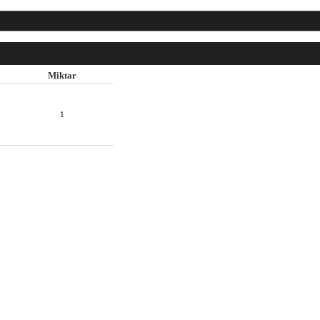
Miktar
1