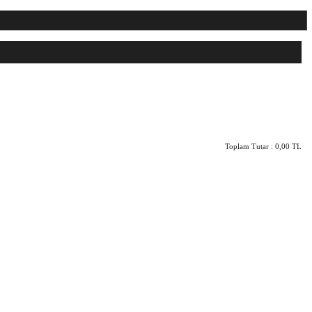
Toplam Tutar :
0,00 TL