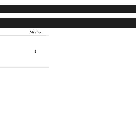
Miktar
1