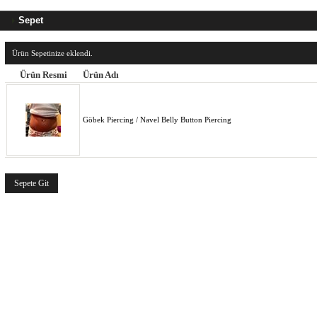
Sepet
Ürün Sepetinize eklendi.
Ürün Resmi
Ürün Adı
Göbek Piercing / Navel Belly Button Piercing
Sepete Git