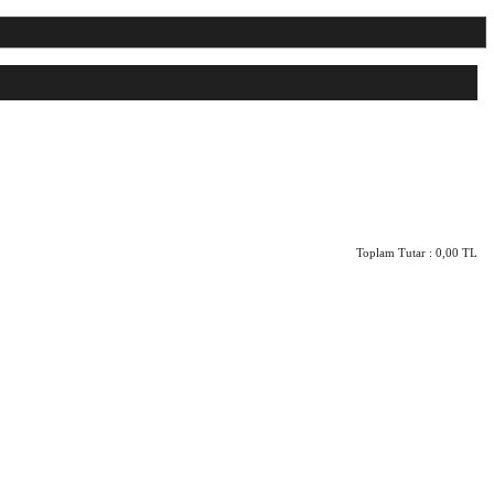
Toplam Tutar :
0,00 TL