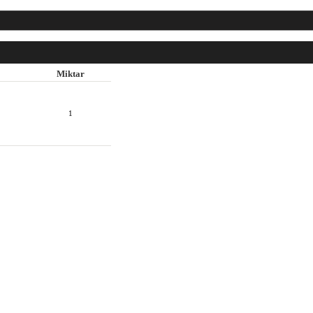
Miktar
1