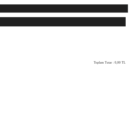
Toplam Tutar :
0,00 TL