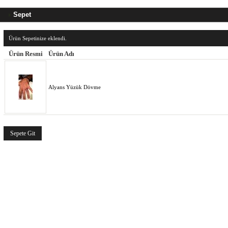
Sepet
Ürün Sepetinize eklendi.
Ürün Resmi
Ürün Adı
Alyans Yüzük Dövme
Sepete Git