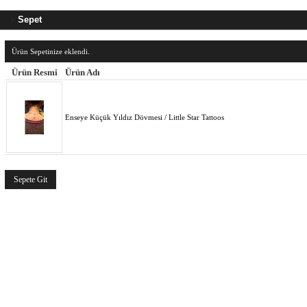
Sepet
Ürün Sepetinize eklendi.
Ürün Resmi
Ürün Adı
Enseye Küçük Yıldız Dövmesi / Little Star Tattoos
Sepete Git