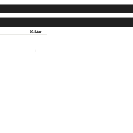
Miktar
1