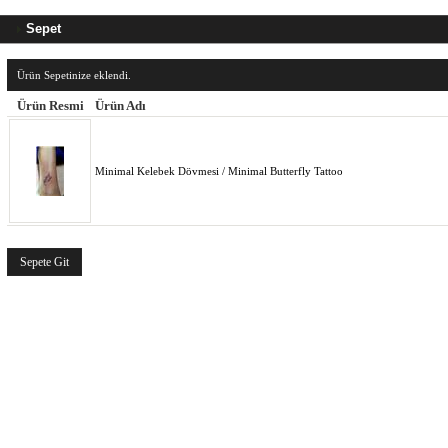
Sepet
Ürün Sepetinize eklendi.
Ürün Resmi
Ürün Adı
Minimal Kelebek Dövmesi / Minimal Butterfly Tattoo
Sepete Git