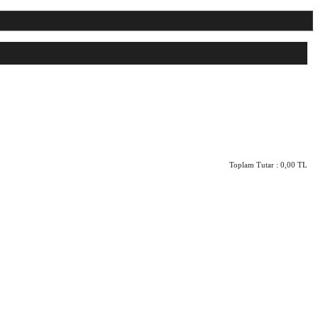
Toplam Tutar :
0,00 TL