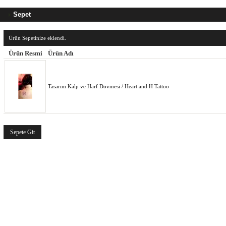
Sepet
Ürün Sepetinize eklendi.
Ürün Resmi
Ürün Adı
Tasarım Kalp ve Harf Dövmesi / Heart and H Tattoo
Sepete Git