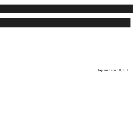
Toplam Tutar :
0,00 TL