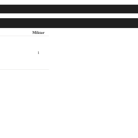
Miktar
1