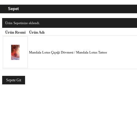
Sepet
Ürün Sepetinize eklendi.
Ürün Resmi
Ürün Adı
Mandala Lotus Çiçeği Dövmesi / Mandala Lotus Tattoo
Sepete Git