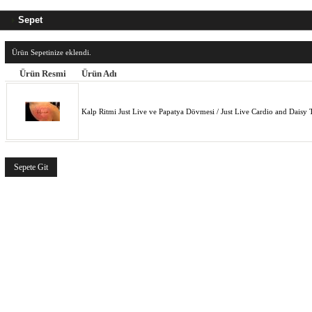
Sepet
Ürün Sepetinize eklendi.
Ürün Resmi
Ürün Adı
Kalp Ritmi Just Live ve Papatya Dövmesi / Just Live Cardio and Daisy 
Sepete Git