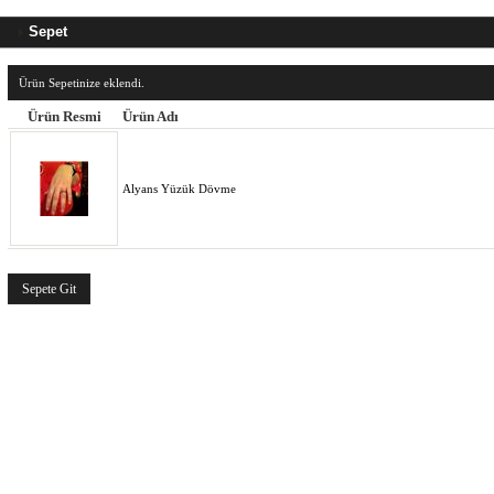
Sepet
Ürün Sepetinize eklendi.
Ürün Resmi
Ürün Adı
Alyans Yüzük Dövme
Sepete Git