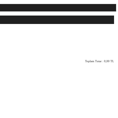
Toplam Tutar :
0,00 TL