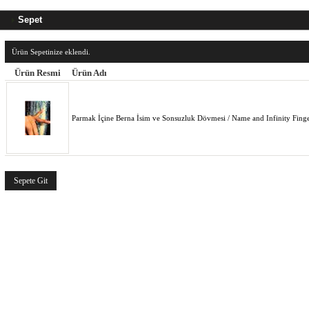
Sepet
Ürün Sepetinize eklendi.
Ürün Resmi
Ürün Adı
Parmak İçine Berna İsim ve Sonsuzluk Dövmesi / Name and Infinity Finge
Sepete Git