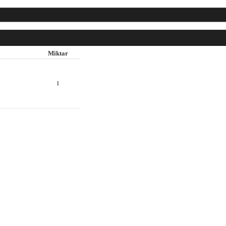
Miktar
1