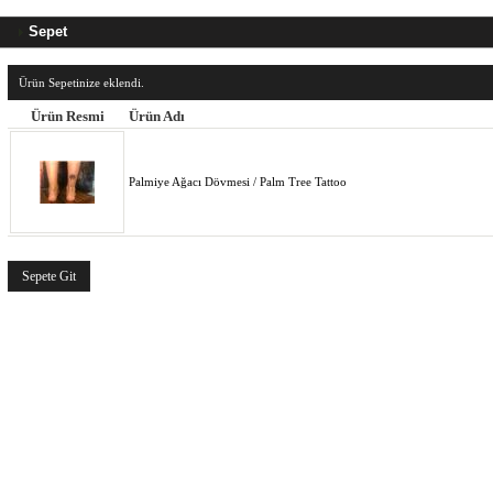
Sepet
Ürün Sepetinize eklendi.
Ürün Resmi
Ürün Adı
Palmiye Ağacı Dövmesi / Palm Tree Tattoo
Sepete Git