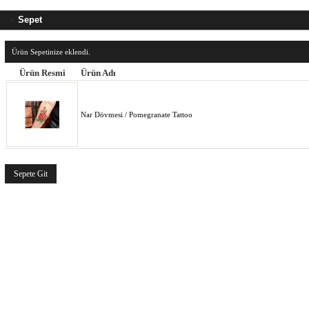
Sepet
Ürün Sepetinize eklendi.
Ürün Resmi
Ürün Adı
Nar Dövmesi / Pomegranate Tattoo
Sepete Git