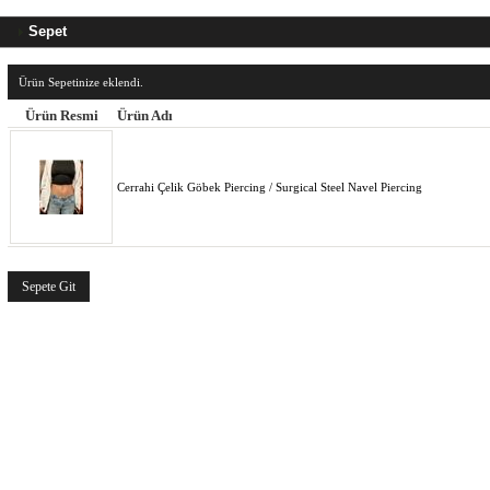
Sepet
Ürün Sepetinize eklendi.
Ürün Resmi
Ürün Adı
Cerrahi Çelik Göbek Piercing / Surgical Steel Navel Piercing
Sepete Git