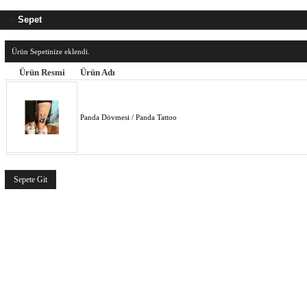
Sepet
Ürün Sepetinize eklendi.
Ürün Resmi
Ürün Adı
Panda Dövmesi / Panda Tattoo
Sepete Git