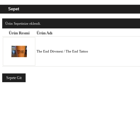
Sepet
Ürün Sepetinize eklendi.
Ürün Resmi
Ürün Adı
The End Dövmesi / The End Tattoo
Sepete Git