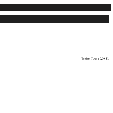
Toplam Tutar :
0,00 TL