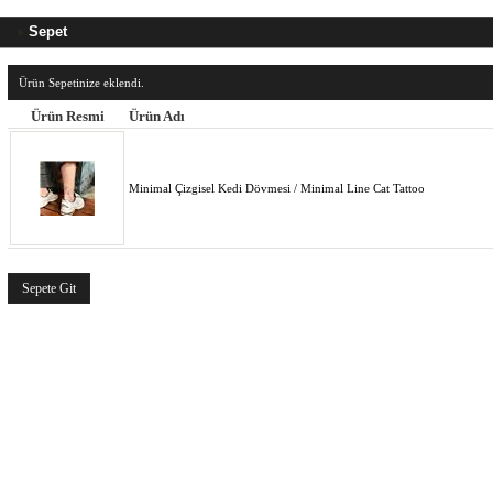
Sepet
Ürün Sepetinize eklendi.
Ürün Resmi
Ürün Adı
Minimal Çizgisel Kedi Dövmesi / Minimal Line Cat Tattoo
Sepete Git