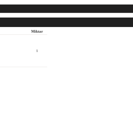
Miktar
1