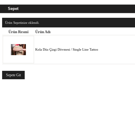
Sepet
Ürün Sepetinize eklendi.
Ürün Resmi
Ürün Adı
Kola Düz Çizgi Dövmesi / Single Line Tattoo
Sepete Git