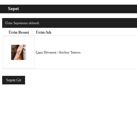
Sepet
Ürün Sepetinize eklendi.
Ürün Resmi
Ürün Adı
Çapa Dövmesi / Anchor Tattoos
Sepete Git