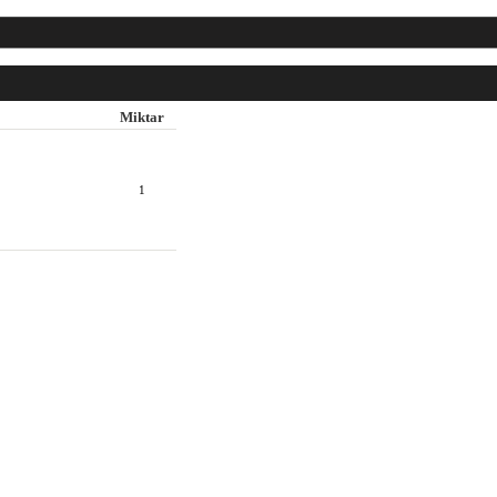
Miktar
1