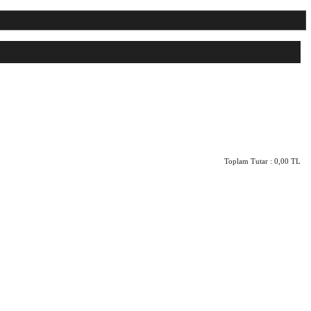
Toplam Tutar :
0,00 TL