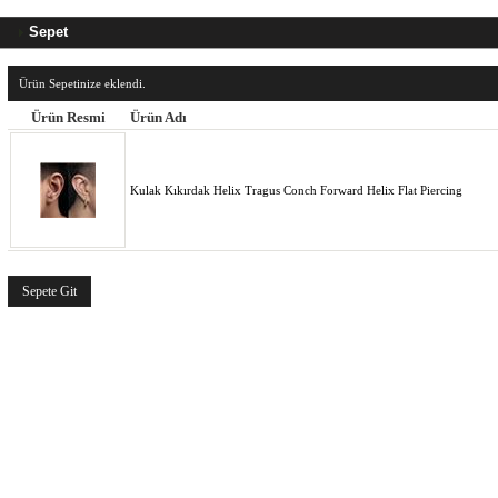
Sepet
Ürün Sepetinize eklendi.
Ürün Resmi
Ürün Adı
Kulak Kıkırdak Helix Tragus Conch Forward Helix Flat Piercing
Sepete Git