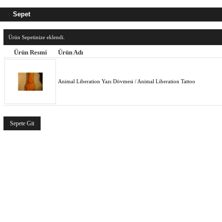
Sepet
Ürün Sepetinize eklendi.
Ürün Resmi
Ürün Adı
Animal Liberation Yazı Dövmesi / Animal Liberation Tattoo
Sepete Git