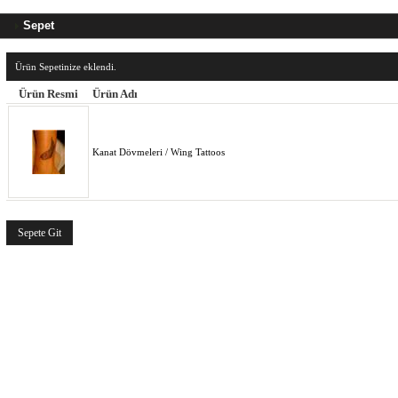
Sepet
Ürün Sepetinize eklendi.
Ürün Resmi
Ürün Adı
Kanat Dövmeleri / Wing Tattoos
Sepete Git