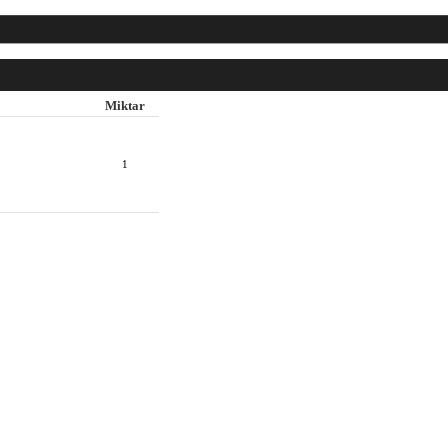
Miktar
1