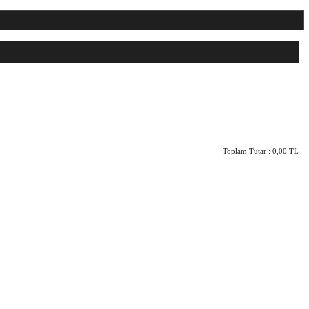
Toplam Tutar :
0,00 TL