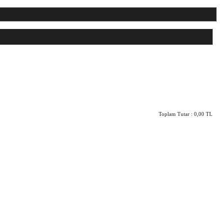
Toplam Tutar :
0,00 TL