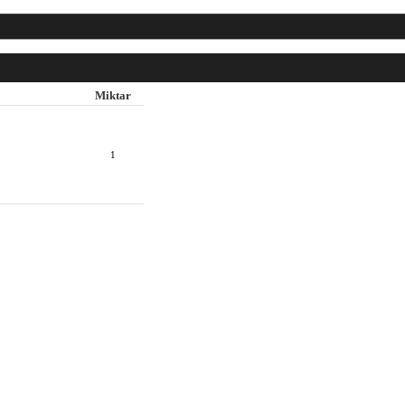
Miktar
1