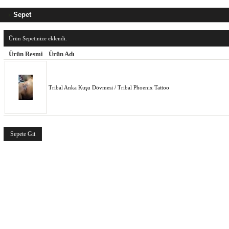
Sepet
Ürün Sepetinize eklendi.
Ürün Resmi
Ürün Adı
Tribal Anka Kuşu Dövmesi / Tribal Phoenix Tattoo
Sepete Git