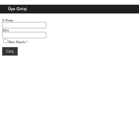
Üye Girişi
E-Posta
Şifre
Beni Hatırla !