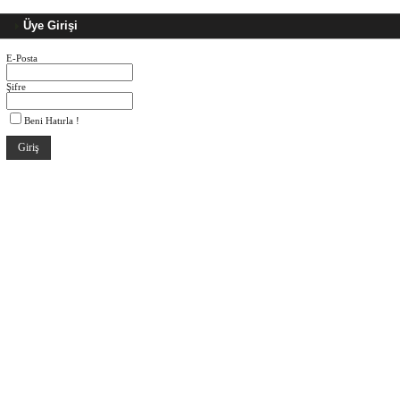
Üye Girişi
E-Posta
Şifre
Beni Hatırla !