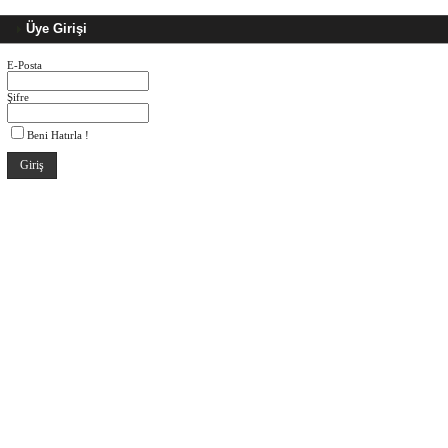
Üye Girişi
E-Posta
Şifre
Beni Hatırla !