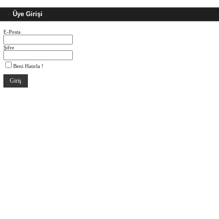
Üye Girişi
E-Posta
Şifre
Beni Hatırla !