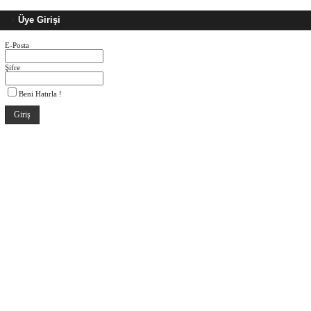
Üye Girişi
E-Posta
Şifre
Beni Hatırla !