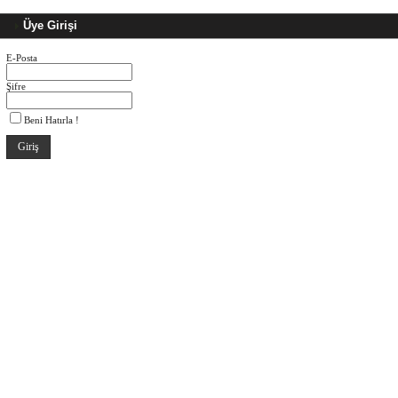
Üye Girişi
E-Posta
Şifre
Beni Hatırla !