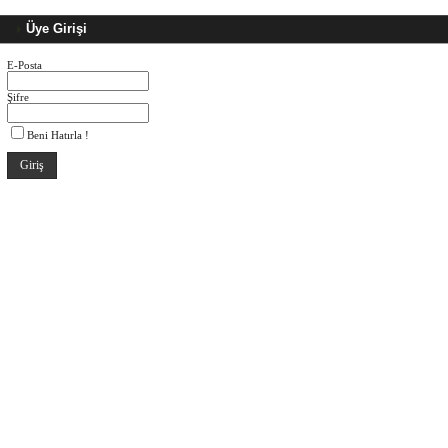
Üye Girişi
E-Posta
Şifre
Beni Hatırla !