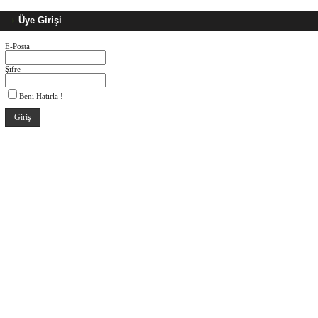
Üye Girişi
E-Posta
Şifre
Beni Hatırla !