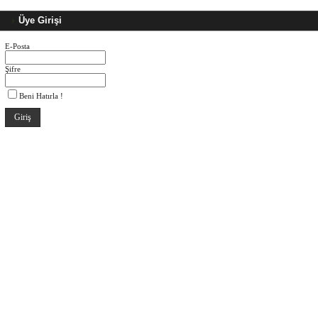
Üye Girişi
E-Posta
Şifre
Beni Hatırla !