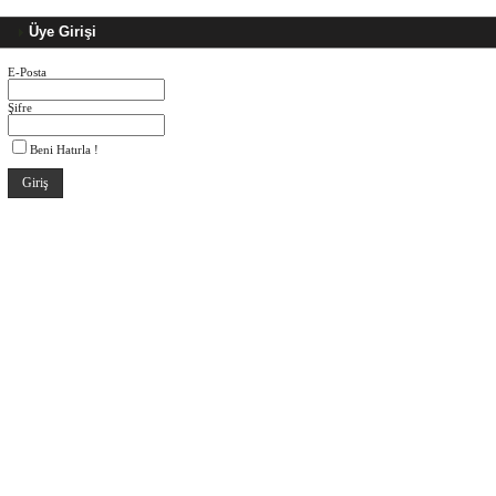
Üye Girişi
E-Posta
Şifre
Beni Hatırla !