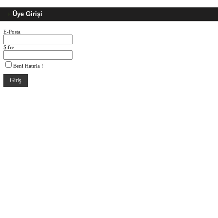
Üye Girişi
E-Posta
Şifre
Beni Hatırla !