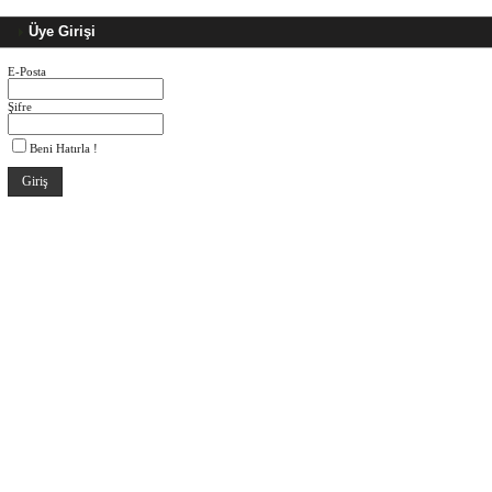
Üye Girişi
E-Posta
Şifre
Beni Hatırla !