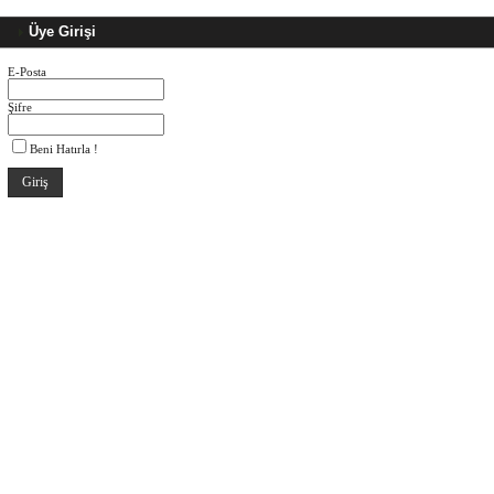
Üye Girişi
E-Posta
Şifre
Beni Hatırla !