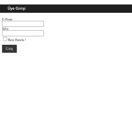
Üye Girişi
E-Posta
Şifre
Beni Hatırla !