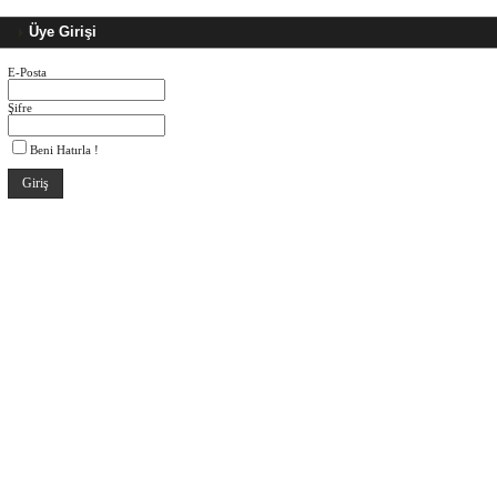
Üye Girişi
E-Posta
Şifre
Beni Hatırla !