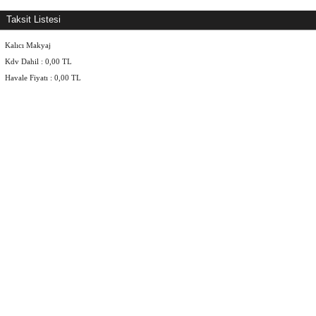
Taksit Listesi
Kalıcı Makyaj
Kdv Dahil :
0,00
TL
Havale Fiyatı :
0,00
TL