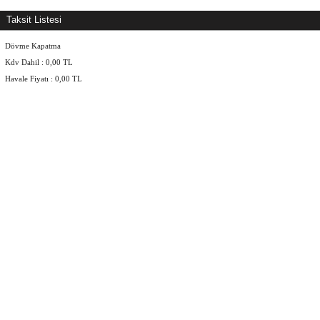
Taksit Listesi
Dövme Kapatma
Kdv Dahil :
0,00
TL
Havale Fiyatı :
0,00
TL