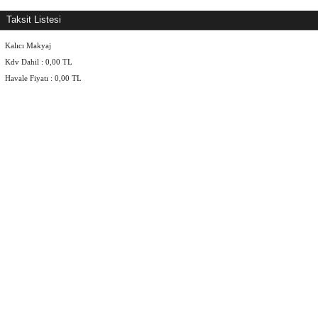
Taksit Listesi
Kalıcı Makyaj
Kdv Dahil :
0,00
TL
Havale Fiyatı :
0,00
TL