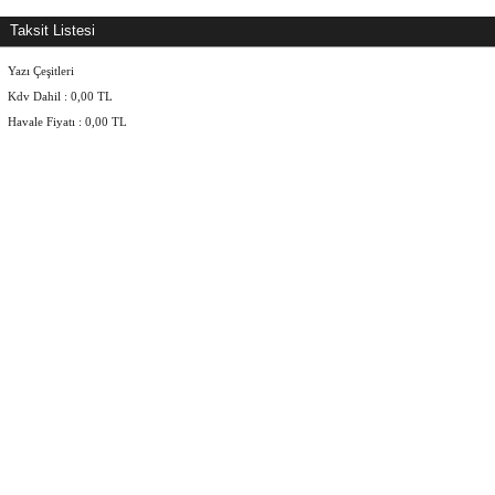
Taksit Listesi
Yazı Çeşitleri
Kdv Dahil :
0,00
TL
Havale Fiyatı :
0,00
TL