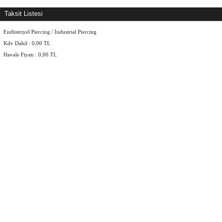
Taksit Listesi
Endüstriyel Piercing / Industrial Piercing
Kdv Dahil :
0,00
TL
Havale Fiyatı :
0,00
TL