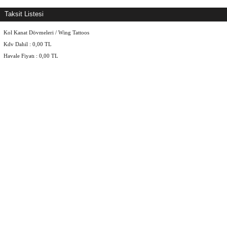
Taksit Listesi
Kol Kanat Dövmeleri / Wing Tattoos
Kdv Dahil :
0,00
TL
Havale Fiyatı :
0,00
TL