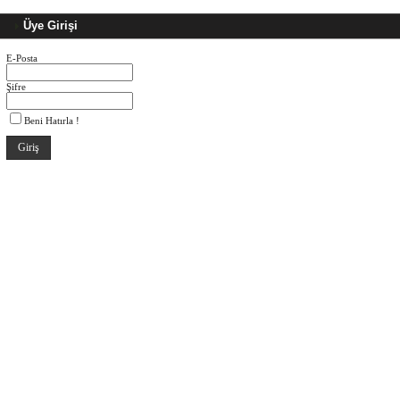
Üye Girişi
E-Posta
Şifre
Beni Hatırla !