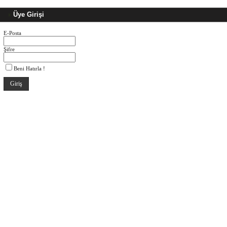
Üye Girişi
E-Posta
Şifre
Beni Hatırla !